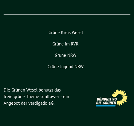
Grüne Kreis Wesel
Grüne im RVR
Grüne NRW
Grüne Jugend NRW
Die Grünen Wesel benutzt das
freie grüne Theme
sunflower
‐ ein
Angebot der
verdigado eG
.