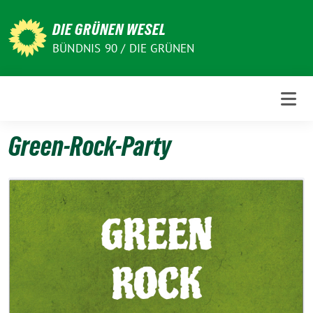
Weiter
zum
DIE GRÜNEN WESEL
Inhalt
BÜNDNIS 90 / DIE GRÜNEN
Green-Rock-Party