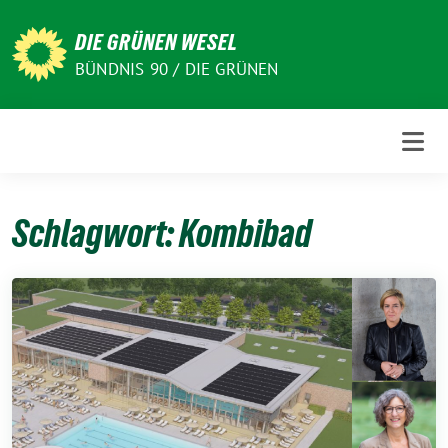
Weiter
zum
DIE GRÜNEN WESEL
Inhalt
BÜNDNIS 90 / DIE GRÜNEN
Schlagwort:
Kombibad