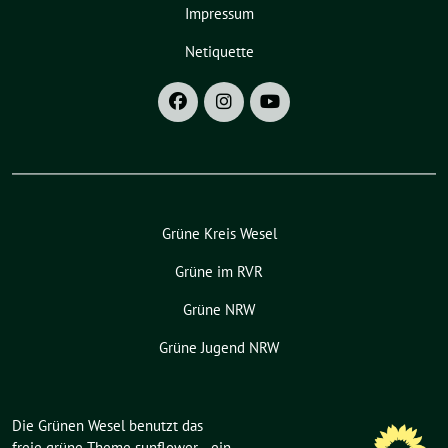
Impressum
Netiquette
Grüne Kreis Wesel
Grüne im RVR
Grüne NRW
Grüne Jugend NRW
Die Grünen Wesel benutzt das
freie grüne Theme
sunflower
‐ ein