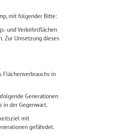
p, mit folgender Bitte:
gs- und Verkehrsflächen
n. Zur Umsetzung dieses
s Flächenverbrauchs in
chfolgende Generationen
s in der Gegenwart.
eitsziel mit
nerationen gefährdet.