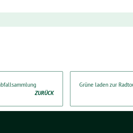
abfallsammlung
Grüne laden zur Radto
ZURÜCK