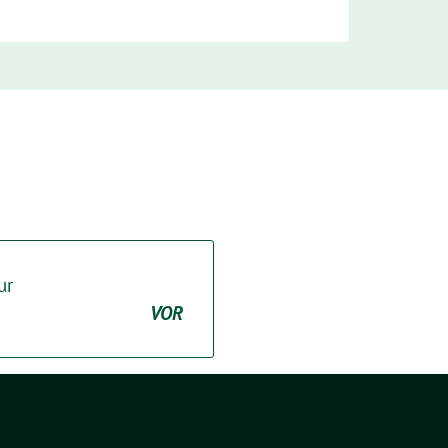
ur
VOR