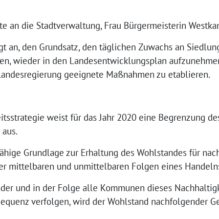
e an die Stadtverwaltung, Frau Bürgermeisterin Westkam
gt an, den Grundsatz, den täglichen Zuwachs an Siedlun
zen, wieder in den Landesentwicklungsplan aufzunehme
 Landesregierung geeignete Maßnahmen zu etablieren.
itsstrategie weist für das Jahr 2020 eine Begrenzung de
 aus.
agfähige Grundlage zur Erhaltung des Wohlstandes für na
ler mittelbaren und unmittelbaren Folgen eines Handeln
der und in der Folge alle Kommunen dieses Nachhaltigk
equenz verfolgen, wird der Wohlstand nachfolgender Ge