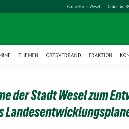
Grüne Kreis Wesel
Grüne im R
MINE
THEMEN
ORTSVERBAND
FRAKTION
KO
e der Stadt Wesel zum Ent
s Landesentwicklungsplan