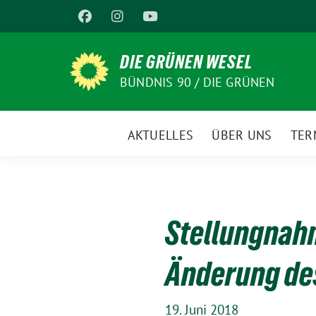
Weiter
zum
Inhalt
DIE GRÜNEN WESEL
BÜNDNIS 90 / DIE GRÜNEN
AKTUELLES
ÜBER UNS
TER
Stellungnahm
Änderung de
19. Juni 2018