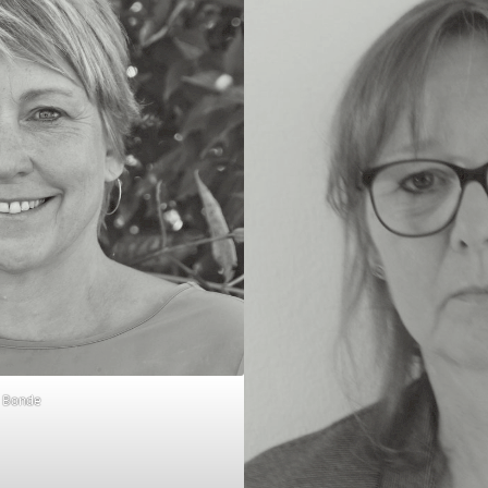
e Bonde