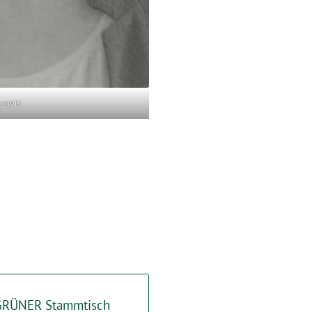
Appels
 GRÜNER Stammtisch