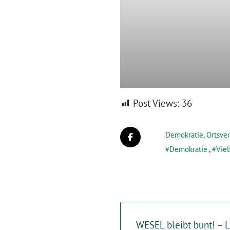
Post Views:
36
Demokratie
,
Ortsve
Demokratie
,
Viel
WESEL bleibt bunt! – Li