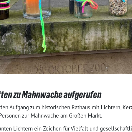
tten zu Mahnwache aufgerufen
n Aufgang zum historischen Rathaus mit Lichtern, Ker
Personen zur Mahnwache am Großen Markt.
unten Lichtern ein Zeichen für Vielfalt und gesellschaf