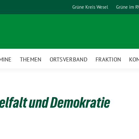
Grüne Kreis Wesel
Grüne im R
MINE
THEMEN
ORTSVERBAND
FRAKTION
KO
ielfalt und Demokratie