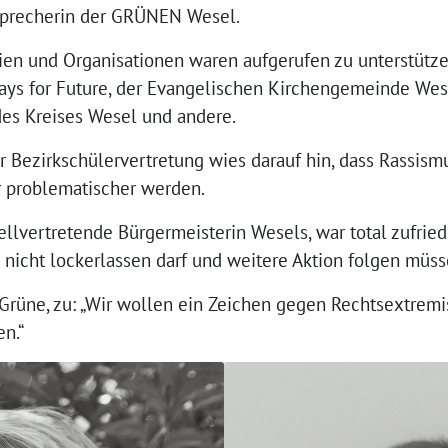
 Sprecherin der GRÜNEN Wesel.
ien und Organisationen waren aufgerufen zu unterstütz
days for Future, der Evangelischen Kirchengemeinde Wes
des Kreises Wesel und andere.
 Bezirkschülervertretung wies darauf hin, dass Rassis
 problematischer werden.
tellvertretende Bürgermeisterin Wesels, war total zufr
 nicht lockerlassen darf und weitere Aktion folgen müss
 Grüne, zu: „Wir wollen ein Zeichen gegen Rechtsextre
en.“