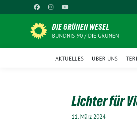
Weiter
zum
Inhalt
DIE GRÜNEN WESEL
BÜNDNIS 90 / DIE GRÜNEN
AKTUELLES
ÜBER UNS
TER
Lichter für V
11. März 2024