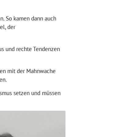
en. So kamen dann auch
el, der
mus und rechte Tendenzen
ieden mit der Mahnwache
en.
mismus setzen und müssen