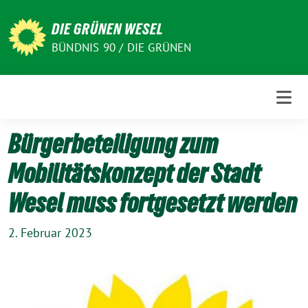
Weiter
zum
DIE GRÜNEN WESEL
Inhalt
BÜNDNIS 90 / DIE GRÜNEN
Bürgerbeteiligung zum
Mobilitätskonzept der Stadt
Wesel muss fortgesetzt werden
2. Februar 2023