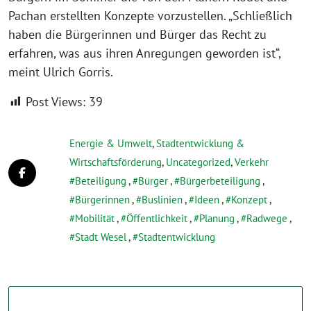
Pachan erstellten Konzepte vorzustellen. „Schließlich
haben die Bürgerinnen und Bürger das Recht zu
erfahren, was aus ihren Anregungen geworden ist“,
meint Ulrich Gorris.
Post Views:
39
Energie & Umwelt
,
Stadtentwicklung &
Wirtschaftsförderung
,
Uncategorized
,
Verkehr
Beteiligung
,
Bürger
,
Bürgerbeteiligung
,
Bürgerinnen
,
Buslinien
,
Ideen
,
Konzept
,
Mobilität
,
Öffentlichkeit
,
Planung
,
Radwege
,
Stadt Wesel
,
Stadtentwicklung