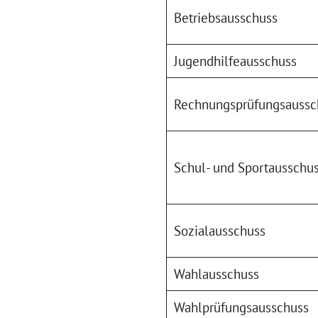
Betriebsausschuss
Jugendhilfeausschuss
Rechnungsprüfungsaussc
Schul- und Sportausschu
Sozialausschuss
Wahlausschuss
Wahlprüfungsausschuss