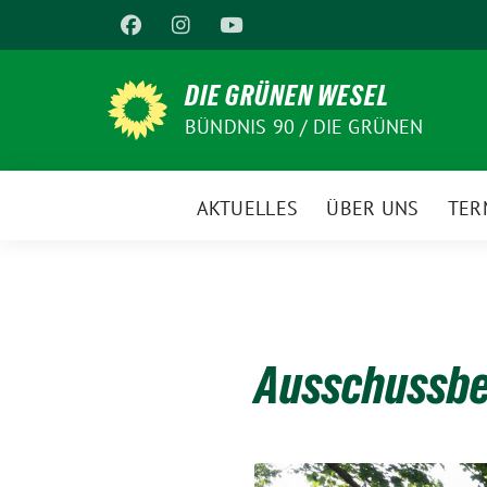
Weiter
zum
Inhalt
DIE GRÜNEN WESEL
BÜNDNIS 90 / DIE GRÜNEN
AKTUELLES
ÜBER UNS
TER
Ausschussbe