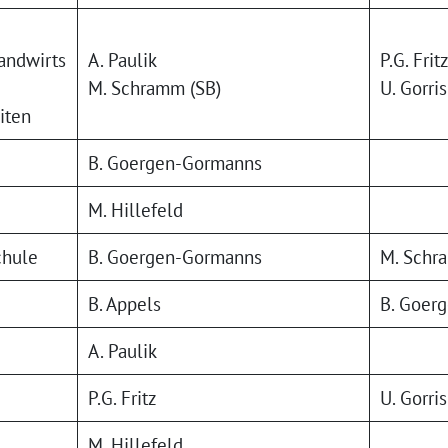
andwirts
A. Paulik
P.G. Frit
M. Schramm (SB)
U. Gorris
iten
B. Goergen-Gormanns
M. Hillefeld
chule
B. Goergen-Gormanns
M. Schr
B. Appels
B. Goer
A. Paulik
P.G. Fritz
U. Gorris
M. Hillefeld