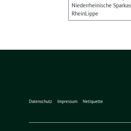
Niederrheinische Sparka
RheinLippe
Datenschutz
Impressum
Netiquette