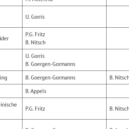
U. Gorris
P.G. Fritz
äder
B. Nitsch
U. Gorris
B. Goergen-Gormanns
ing
B. Goergen-Gormanns
B. Nitsc
B. Appels
inische
P.G. Fritz
B. Nitsc