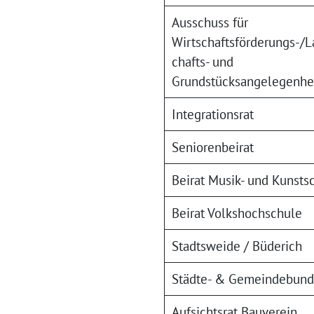
Ausschuss für
Wirtschaftsförderungs-/L
chafts- und
Grundstücksangelegenhe
Integrationsrat
Seniorenbeirat
Beirat Musik- und Kunsts
Beirat Volkshochschule
Stadtsweide / Büderich
Städte- & Gemeindebund
Aufsichtsrat Bauverein