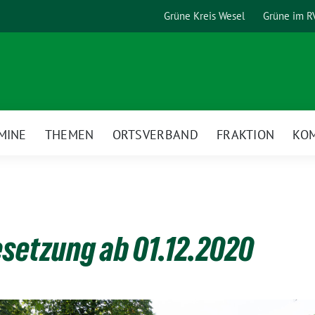
Grüne Kreis Wesel
Grüne im R
MINE
THEMEN
ORTSVERBAND
FRAKTION
KO
setzung ab 01.12.2020